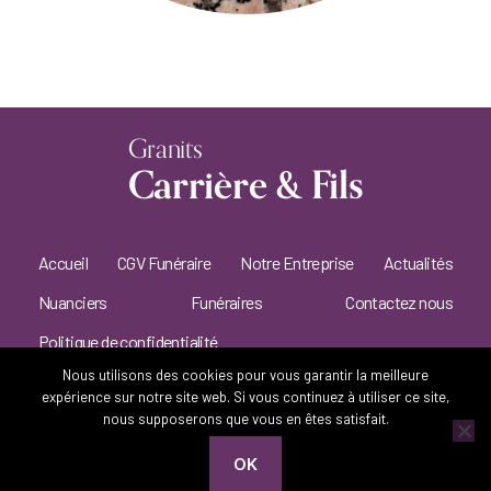
Granits
Carrière & Fils
Accueil
CGV Funéraire
Notre Entreprise
Actualités
Nuanciers
Funéraires
Contactez nous
Politique de confidentialité
Nous utilisons des cookies pour vous garantir la meilleure
expérience sur notre site web. Si vous continuez à utiliser ce site,
© 2026
Granits Carrière & Fils
nous supposerons que vous en êtes satisfait.
OK
Menu