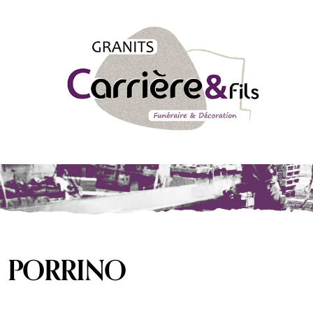
Granits
Carrière
&
Fils
PORRINO